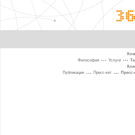
3
Ком
Философия
Услуги
Т
Кли
Публикации
Пресс-кит
Пресс