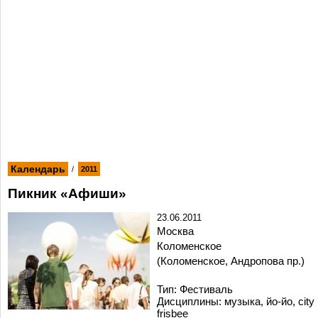
Календарь
/
2011
Пикник «Афиши»
23.06.2011
Москва
Коломенское
(Коломенское, Андропова пр.)
Тип: Фестиваль
Дисциплины: музыка, йо-йо, city
frisbee