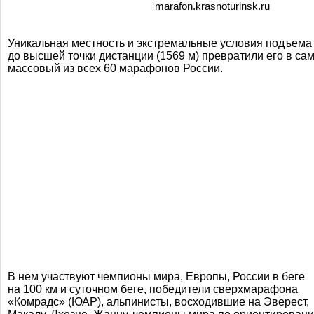
marafon.krasnoturinsk.ru
Уникальная местность и экстремальные условия подъема
до высшей точки дистанции (1569 м) превратили его в са
массовый из всех 60 марафонов России.
В нем участвуют чемпионы мира, Европы, России в беге
на 100 км и суточном беге, победители сверхмарафона
«Комрадс» (ЮАР), альпинисты, восходившие на Эверест,