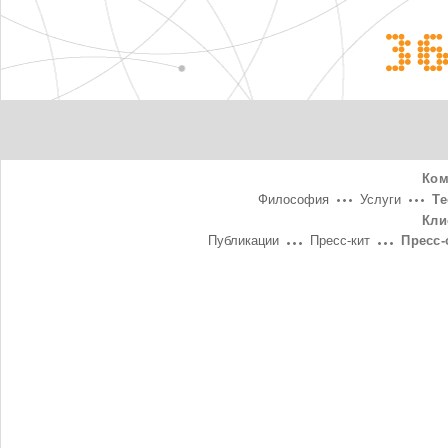
3
Ком
Философия
Услуги
Т
Кли
Публикации
Пресс-кит
Пресс