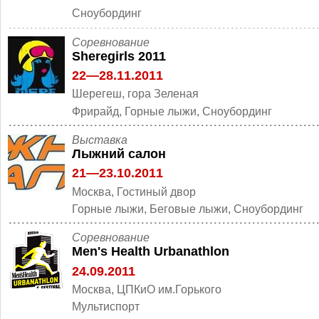
Cноубординг
Cоревнование
Sheregirls 2011
22—28.11.2011
Шерегеш, гора Зеленая
Фрирайд, Горные лыжи, Cноубординг
Выставка
Лыжний салон
21—23.10.2011
Москва, Гостиный двор
Горные лыжи, Беговые лыжи, Cноубординг
Cоревнование
Men's Health Urbanathlon
24.09.2011
Москва, ЦПКиО им.Горького
Мультиспорт