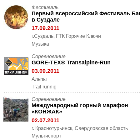
Фестиваль
Первый всероссийский Фестиваль Ба
в Суздале
17.09.2011
г.Суздаль, ГТК Горячие Ключи
Музыка
Cоревнование
GORE-TEX® Transalpine-Run
03.09.2011
Альпы
Trail runnig
Cоревнование
Международный горный марафон
«КОНЖАК»
02.07.2011
г. Краснотурьинск, Свердловская область
Мультиспорт