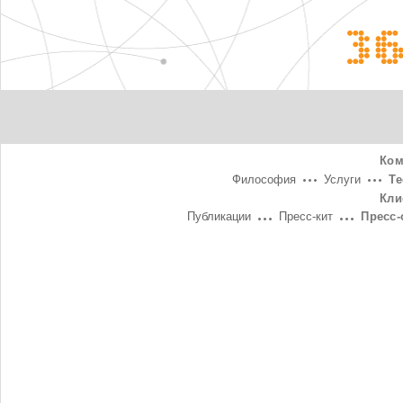
3
Ком
Философия
Услуги
Т
Кли
Публикации
Пресс-кит
Пресс