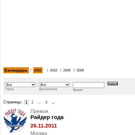
Календарь
/
2011
/
2010
/
2009
/
2008
Город
Дисциплина
Время
Страницы:
1
2
…
4
→
Премия
Райдер года
26.11.2011
Москва