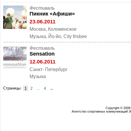
Фестиваль
Пикник «Афиши»
23.06.2011
Москва, Коломенское
Музыка, Йо-йо, City frisbee
Фестиваль
Sensation
12.06.2011
Санкт- Петербург
Музыка
Страницы:
1
2
…
4
→
Copyright © 2008
Агентство спортивных коммуникаций 