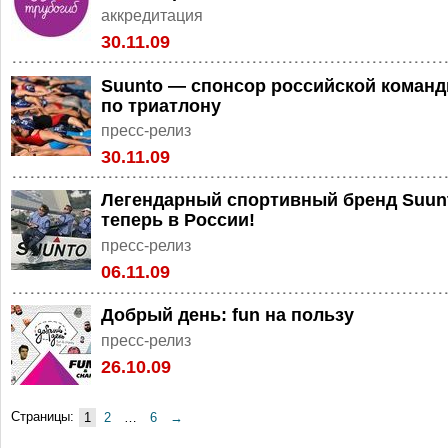
аккредитация
30.11.09
Suunto — спонсор российской коман
по триатлону
пресс-релиз
30.11.09
Легендарный спортивный бренд Suun
теперь в России!
пресс-релиз
06.11.09
Добрый день: fun на пользу
пресс-релиз
26.10.09
Страницы:
1
2
…
6
→