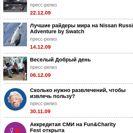
пресс-релиз
22.12.09
Лучшие райдеры мира на Nissan Russ
Adventure by Swatch
пресс-релиз
14.12.09
Веселый Добрый день
пресс-релиз
06.12.09
Сколько нужно развлечений, чтобы
извлечь пользу?
пресс-релиз
30.11.09
Аккредитая СМИ на Fun&Charity
Fest открыта