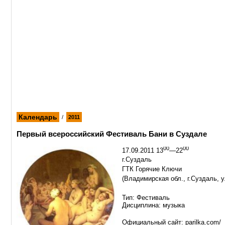
Календарь
/
2011
Первый всероссийский Фестиваль Бани в Суздале
00
00
17.09.2011 13
—22
г.Суздаль
ГТК Горячие Ключи
(Владимирская обл., г.Суздаль, у
Тип: Фестиваль
Дисциплина: музыка
Официальный сайт: parilka.com/