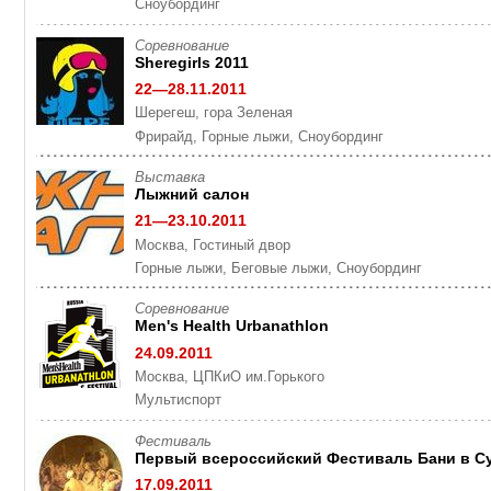
Cноубординг
Cоревнование
Sheregirls 2011
22—28.11.2011
Шерегеш, гора Зеленая
Фрирайд, Горные лыжи, Cноубординг
Выставка
Лыжний салон
21—23.10.2011
Москва, Гостиный двор
Горные лыжи, Беговые лыжи, Cноубординг
Cоревнование
Men's Health Urbanathlon
24.09.2011
Москва, ЦПКиО им.Горького
Мультиспорт
Фестиваль
Первый всероссийский Фестиваль Бани в С
17.09.2011