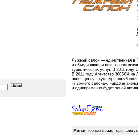
Лыжный салон — единственная в Р
и объединяющая всю горнолыжную
туристических услуг. В 2011 году 
В 2011 году Агентство 360SCA на
посвященную культуре сноубордин
«Лыжного салона». FunZone анонси
и одновременно будет зоной актив
,
,
,
Метки:
горные лыжи
горы
снег