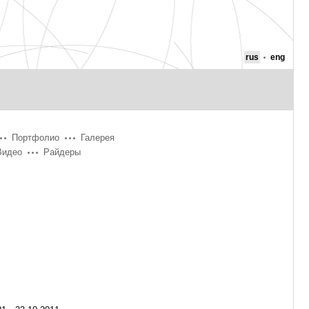
rus
eng
Портфолио
Галерея
Видео
Райдеры