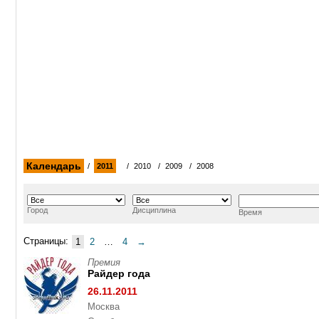
Календарь
/
2011
/
2010
/
2009
/
2008
Город
Дисциплина
Время
Страницы:
1
2
…
4
→
Премия
Райдер года
26.11.2011
Москва