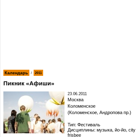
Календарь
/
2011
Пикник «Афиши»
23.06.2011
Москва
Коломенское
(Коломенское, Андропова пр.)
Тип: Фестиваль
Дисциплины: музыка, йо-йо, city
frisbee