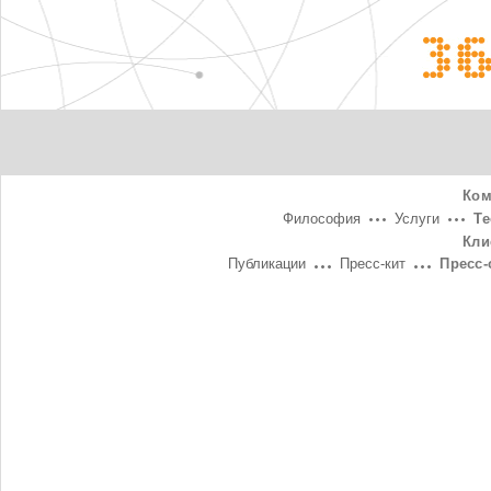
3
Ком
Философия
Услуги
Т
Кли
Публикации
Пресс-кит
Пресс