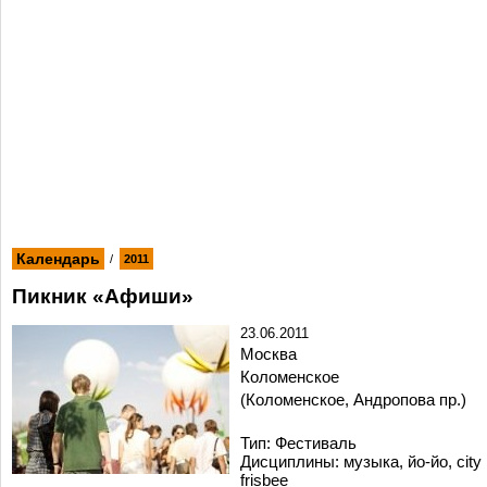
Календарь
/
2011
Пикник «Афиши»
23.06.2011
Москва
Коломенское
(Коломенское, Андропова пр.)
Тип: Фестиваль
Дисциплины: музыка, йо-йо, city
frisbee