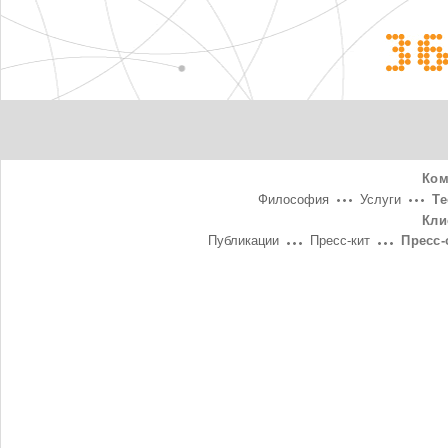
3
Ком
Философия
Услуги
Т
Кли
Публикации
Пресс-кит
Пресс