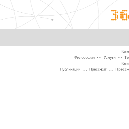
3
Ком
Философия
Услуги
Т
Кли
Публикации
Пресс-кит
Пресс