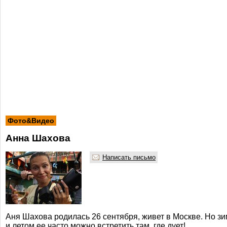
Фото&Видео
Анна Шахова
Написать письмо
Аня Шахова родилась 26 сентября, живет в Москве. Но з
и летом ее часто можно встретить там, где дует!