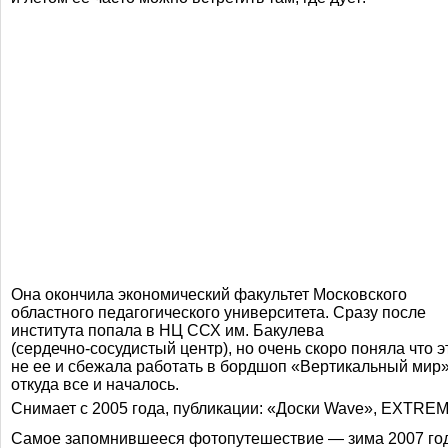
Она окончила экономический факультет Московского
областного педагогического университета. Сразу после
института попала в НЦ ССХ им. Бакулева
(
сердечно-сосудистый
центр), но очень скоро поняла что э
не ее и сбежала работать в бордшоп «Вертикальный мир»
откуда все и началось.
Снимает с 2005 года, публикации: «Доски Wave», EXTREM
Cамое запомнившееся фотопутешествие — зима 2007 го