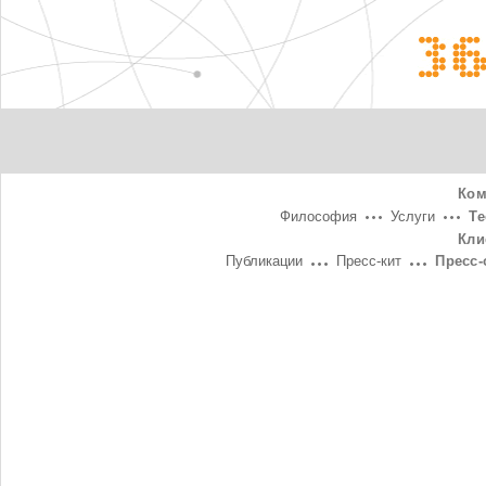
3
Ком
Философия
Услуги
Т
Кли
Публикации
Пресс-кит
Пресс