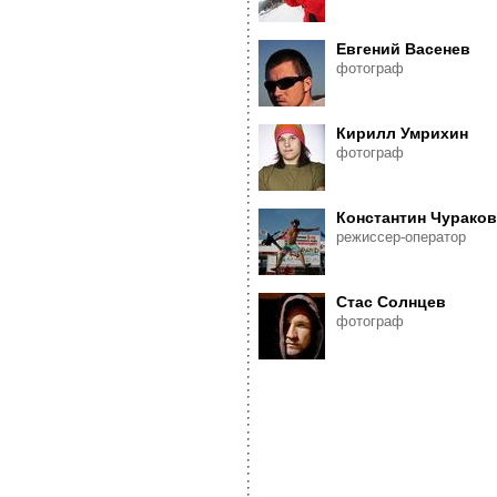
Евгений Васенев
фотограф
Кирилл Умрихин
фотограф
Константин Чураков
режиссер-оператор
Стас Солнцев
фотограф