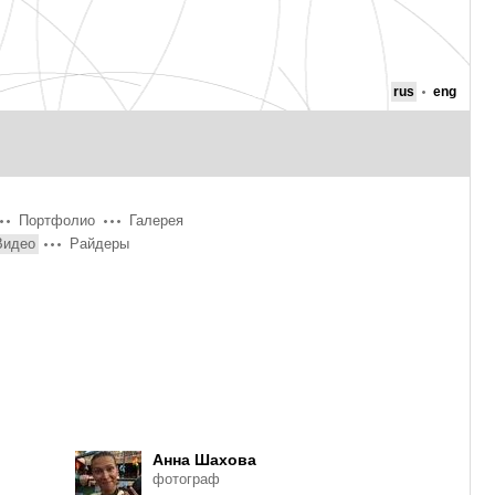
rus
eng
Портфолио
Галерея
Видео
Райдеры
Анна Шахова
фотограф