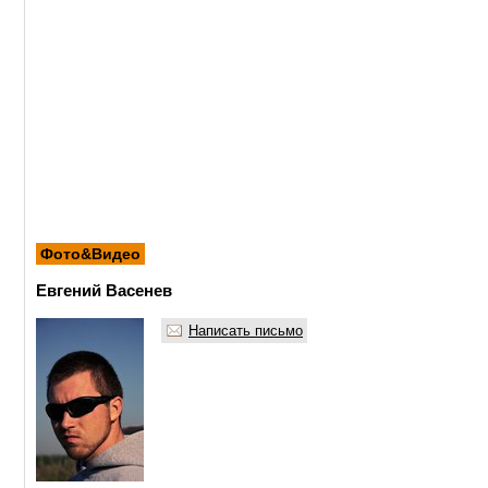
Фото&Видео
Евгений Васенев
Написать письмо