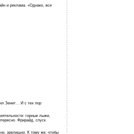
йн и реклама. «Однако, все
ил Зенит… И с тех пор
еятельности: горные лыжи,
нтересно. Фрирайд, спуск
но, зрелищно. К тому же, чтобы