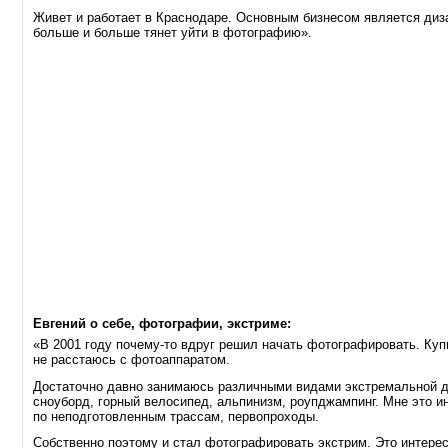
Живет и работает в Краснодаре. Основным бизнесом является диза
больше и больше тянет уйти в фотографию».
Евгений о себе, фотографии, экстриме:
«В 2001 году
почему-то
вдруг решил начать фотографировать. Куп
не расстаюсь с фотоаппаратом.
Достаточно давно занимаюсь различными видами экстремальной д
сноуборд, горный велосипед, альпинизм, роупджампинг. Мне это и
по неподготовленным трассам, первопроходы.
Собственно поэтому и стал фотографировать экстрим. Это интерес