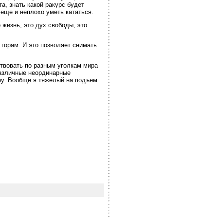
, знать какой ракурс будет
 еще и неплохо уметь кататься.
жизнь, это дух свободы, это
 горам. И это позволяет снимать
ствовать по разным уголкам мира
азличные неординарные
оу. Вообще я тяжелый на подъем