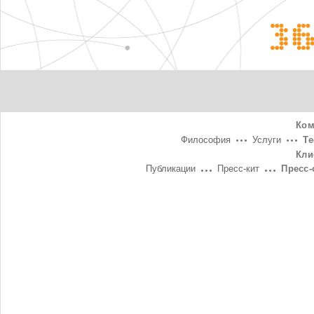
3
Ком
Философия
Услуги
Т
Кли
Публикации
Пресс-кит
Пресс