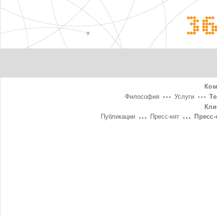
3
Ком
Философия
Услуги
Т
Кли
Публикации
Пресс-кит
Пресс