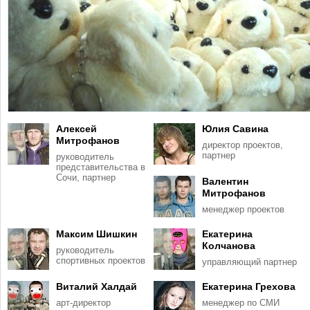
Алексей
Юлия Савина
Митрофанов
директор проектов,
партнер
руководитель
представительства в
Сочи, партнер
Валентин
Митрофанов
менеджер проектов
Максим Шишкин
Екатерина
Колчанова
руководитель
спортивных проектов
управляющий партнер
Виталий Халдай
Екатерина Грехова
арт-директор
менеджер по СМИ