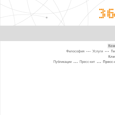
3
Ком
Философия
Услуги
Т
Кли
Публикации
Пресс-кит
Пресс