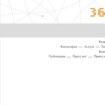
3
Ком
Философия
Услуги
Т
Кли
Публикации
Пресс-кит
Пресс