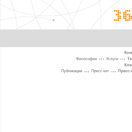
3
Ком
Философия
Услуги
Т
Кли
Публикации
Пресс-кит
Пресс