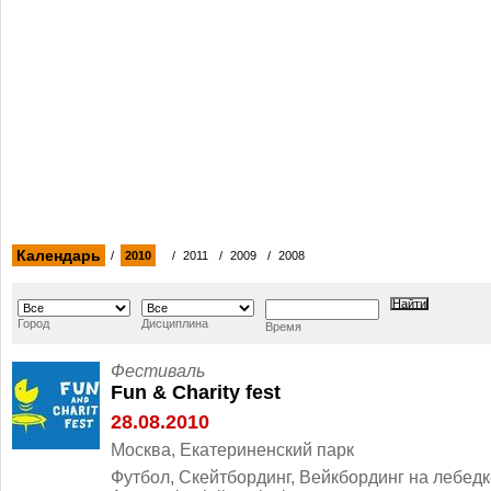
Календарь
/
2010
/
2011
/
2009
/
2008
Город
Дисциплина
Время
Фестиваль
Fun & Charity fest
28.08.2010
Москва, Екатериненский парк
Футбол, Скейтбординг, Вейкбординг на лебедк