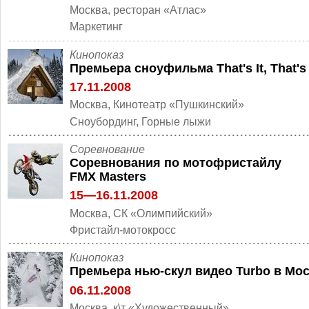
Москва, ресторан «Атлас»
Маркетинг
Кинопоказ
Премьера сноуфильма That's It, That's 
17.11.2008
Москва, Кинотеатр «Пушкинский»
Cноубординг, Горные лыжи
Cоревнование
Cоревнования по мотофристайлу
FMX Masters
15—16.11.2008
Москва, СК «Олимпийский»
Фристайл-мотокросс
Кинопоказ
Премьера нью-скул видео Turbo в Мо
06.11.2008
Москва, к\т «Художественный»