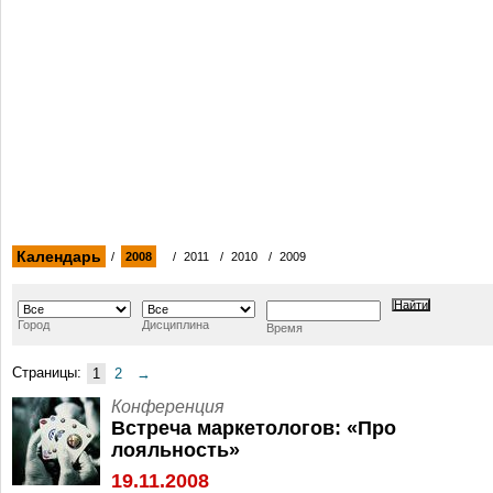
Календарь
/
2008
/
2011
/
2010
/
2009
Город
Дисциплина
Время
Страницы:
1
2
→
Конференция
Встреча маркетологов: «Про
лояльность»
19.11.2008