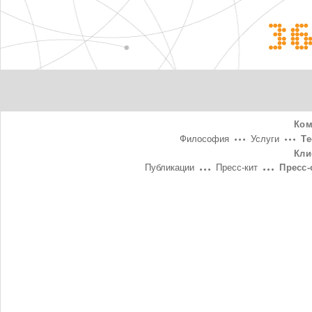
3
Ком
Философия
Услуги
Т
Кли
Публикации
Пресс-кит
Пресс