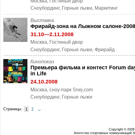
Москва, Гостиный двор
Cноубординг, Горные лыжи, Маркетинг
Выставка
Фрирайд-зона на Лыжном салоне-200
31.10—2.11.2008
Москва, Гостиный двор
Cноубординг, Горные лыжи, Фрирайд
Кинопоказ
Премьера фильма и контест Forum da
in Life
24.10.2008
Москва, сноу-парк Snej.com
Cноубординг, Горные лыжи
Страницы:
1
2
→
Copyright © 2008
Агентство спортивных коммуникаций 