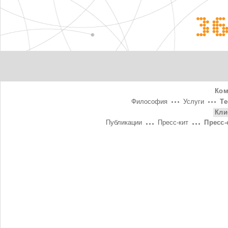
3
Ком
Философия
Услуги
Т
Кли
Публикации
Пресс-кит
Пресс