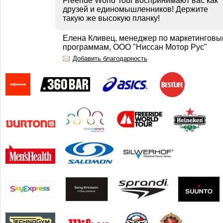
Freeride World Tour воспринимают вас как
друзей и единомышленников! Держите
такую же высокую планку!
Елена Кливец, менеджер по маркетингов
программам, ООО "Ниссан Мотор Рус"
Добавить благодарность