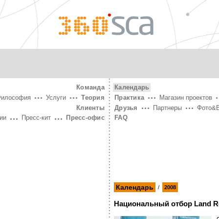
360°
SCA
Команда
Календарь
Философия
Услуги
Теория
Практика
Магазин проектов
Клиенты
Друзья
Партнеры
Фото&
ии
Пресс-кит
Пресс-офис
FAQ
Календарь
/
2008
Национальный отбор Land Ro