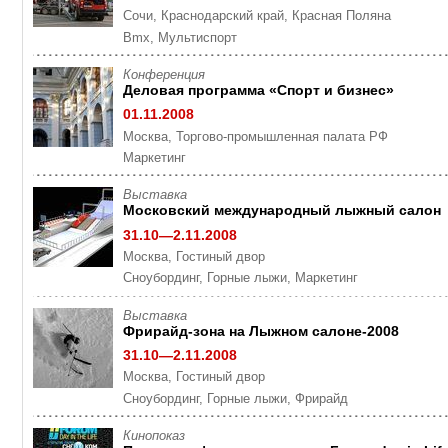
Сочи, Краснодарский край, Красная Поляна
Bmx, Мультиспорт
Конференция
Деловая программа «Спорт и бизнес»
01.11.2008
Москва, Торгово-промышленная палата РФ
Маркетинг
Выставка
Московский международный лыжный салон
31.10—2.11.2008
Москва, Гостиный двор
Cноубординг, Горные лыжи, Маркетинг
Выставка
Фрирайд-зона на Лыжном салоне-2008
31.10—2.11.2008
Москва, Гостиный двор
Cноубординг, Горные лыжи, Фрирайд
Кинопоказ