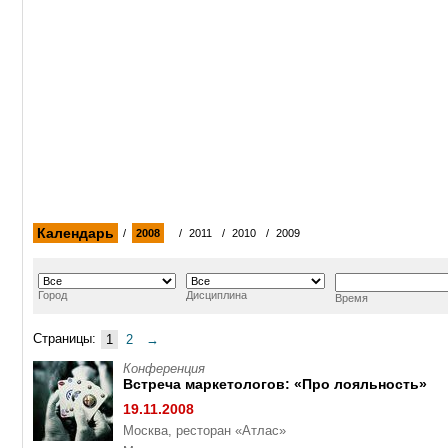
Календарь
/
2008
/
2011
/
2010
/
2009
Город
Дисциплина
Время
Страницы:
1
2
→
Конференция
Встреча маркетологов: «Про лояльность»
19.11.2008
Москва, ресторан «Атлас»