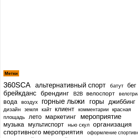
Метки
360SCA
альтернативный спорт
бег
батут
брейкданс
брендинг
велоспорт
В2В
велотри
горные лыжи
горы
вода
джиббинг
воздух
клиент
дизайн
красная
земля
кайт
комментарии
мероприятие
маркетинг
лето
площадь
организация
музыка
мультиспорт
нью скул
спортивного мероприятия
оформление спортив