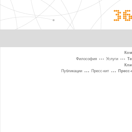
3
Ком
Философия
Услуги
Т
Кли
Публикации
Пресс-кит
Пресс