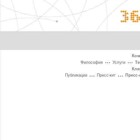
3
Ком
Философия
Услуги
Т
Кли
Публикации
Пресс-кит
Пресс