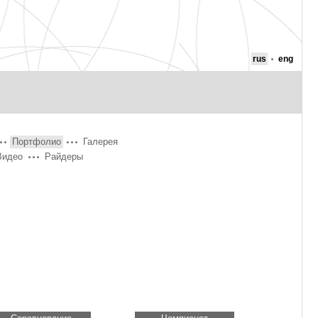
rus
eng
Портфолио
Галерея
Видео
Райдеры