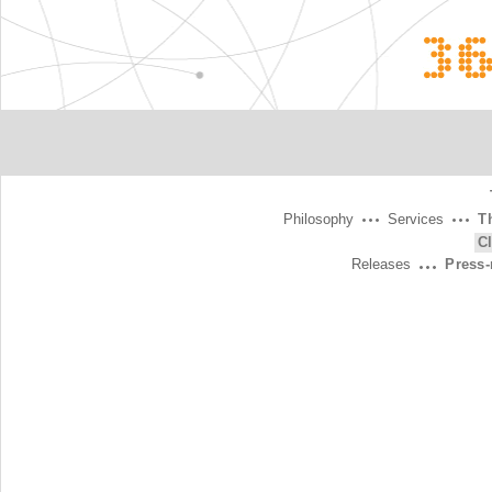
3
Philosophy
Services
T
C
Releases
Press