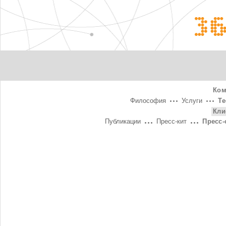
3
Ком
Философия
Услуги
Т
Кли
Публикации
Пресс-кит
Пресс