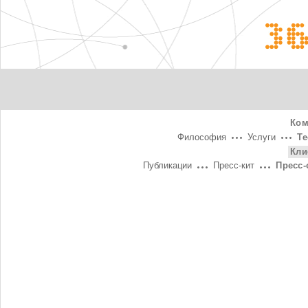
3
Ком
Философия
Услуги
Т
Кли
Публикации
Пресс-кит
Пресс