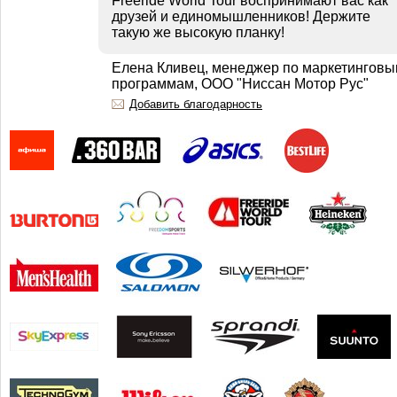
Freeride World Tour воспринимают вас как
друзей и единомышленников! Держите
такую же высокую планку!
Елена Кливец, менеджер по маркетингов
программам, ООО "Ниссан Мотор Рус"
Добавить благодарность