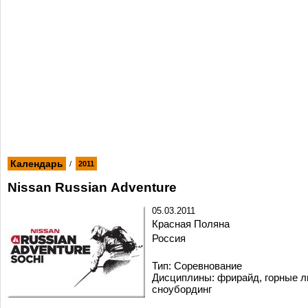
Календарь
/
2011
Nissan Russian Adventure
05.03.2011
Красная Поляна
Россия
Тип: Cоревнование
Дисциплины: фрирайд, горные л
cноубординг