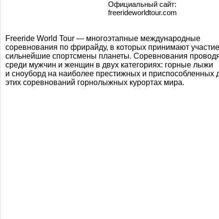
Официальный сайт:
freerideworldtour.com
Freeride World Tour — многоэтапные международные
соревнования по фрирайду, в которых принимают участи
сильнейшие спортсмены планеты. Соревнования провод
среди мужчин и женщин в двух категориях: горные лыжи
и сноуборд на наиболее престижных и приспособленных 
этих соревнований горнолыжных курортах мира.