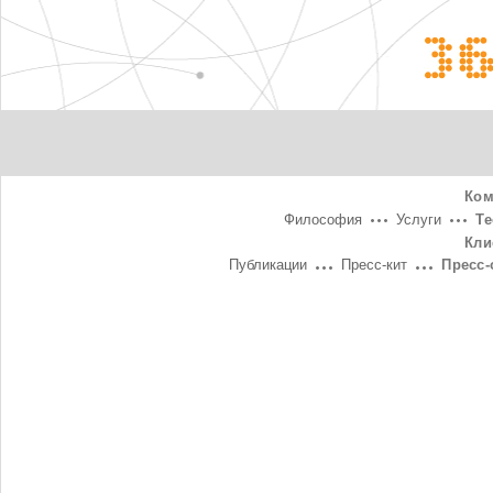
3
Ком
Философия
Услуги
Т
Кли
Публикации
Пресс-кит
Пресс