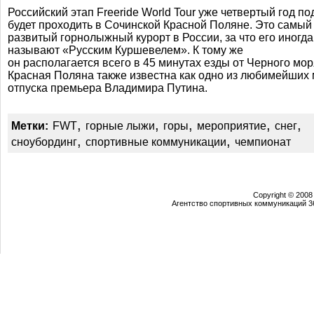
Российский этап Freeride World Tour уже четвертый год по
будет проходить в Сочинской Красной Поляне. Это самый
развитый горнолыжный курорт в России, за что его иногда
называют «Русским Куршевелем». К тому же
он располагается всего в 45 минутах езды от Черного мор
Красная Поляна также известна как одно из любимейших 
отпуска премьера Владимира Путина.
,
,
,
,
,
Метки:
FWT
горные лыжи
горы
мероприятие
снег
,
,
сноубординг
спортивные коммуникации
чемпионат
Copyright © 2008
Агентство спортивных коммуникаций 