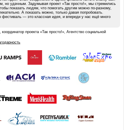
м, но удачным. Задумывая проект «Так просто!», мы стремились
 чтобы показать людям, что помогать другим можно по-разному,
лекательно. А показать можно, только давая попробовать.
о фестиваль — это классная идея, и впереди у нас ещё много
 координатор проекта «Так просто!», Агентство социальной
агодарность