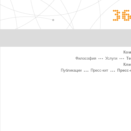
3
Ком
Философия
Услуги
Т
Кли
Публикации
Пресс-кит
Пресс