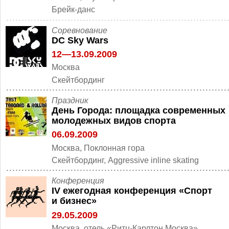
Брейк-данс
Cоревнование
DC Sky Wars
12—13.09.2009
Москва
Скейтбординг
Праздник
День Города: площадка современных
молодежных видов спорта
06.09.2009
Москва, Поклонная гора
Скейтбординг, Aggressive inline skating
Конференция
IV ежегодная конференция «Спорт
и бизнес»
29.05.2009
Москва, отель «Ритц-Карлтон Москва»