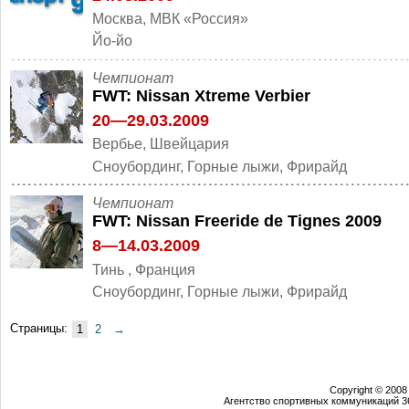
Москва, МВК «Россия»
Йо-йо
Чемпионат
FWT: Nissan Xtreme Verbier
20—29.03.2009
Вербье, Швейцария
Cноубординг, Горные лыжи, Фрирайд
Чемпионат
FWT: Nissan Freeride de Tignes 2009
8—14.03.2009
Тинь , Франция
Cноубординг, Горные лыжи, Фрирайд
Страницы:
1
2
→
Copyright © 2008
Агентство спортивных коммуникаций 