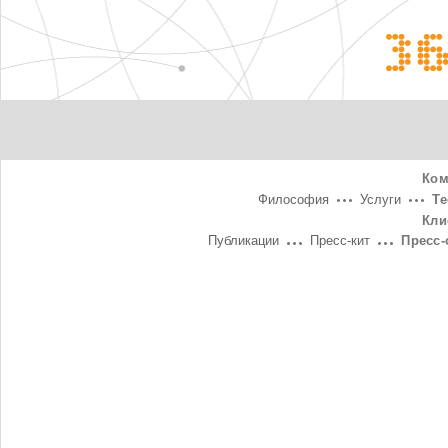
3
Ком
Философия
Услуги
Т
Кли
Публикации
Пресс-кит
Пресс