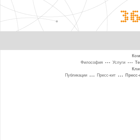
3
Ком
Философия
Услуги
Т
Кли
Публикации
Пресс-кит
Пресс