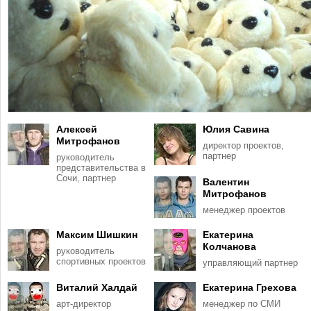
Алексей
Юлия Савина
Митрофанов
директор проектов,
партнер
руководитель
представительства в
Сочи, партнер
Валентин
Митрофанов
менеджер проектов
Максим Шишкин
Екатерина
Колчанова
руководитель
спортивных проектов
управляющий партнер
Виталий Халдай
Екатерина Грехова
арт-директор
менеджер по СМИ