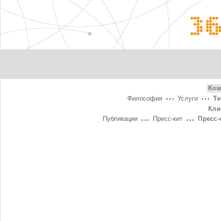
3
Ком
Философия
Услуги
Т
Кли
Публикации
Пресс-кит
Пресс