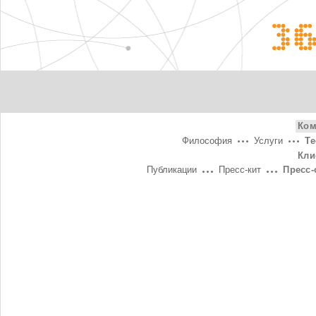
3
Ком
Философия
Услуги
Т
Кли
Публикации
Пресс-кит
Пресс