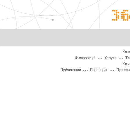
3
Ком
Философия
Услуги
Т
Кли
Публикации
Пресс-кит
Пресс