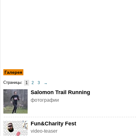
Галерея
Страницы:
1
2
3
→
Salomon Trail Running
фотографии
Fun&Charity Fest
video-teaser