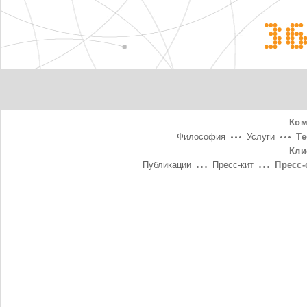
3
Ком
Философия
Услуги
Т
Кли
Публикации
Пресс-кит
Пресс