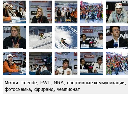
,
,
,
,
Метки:
freeride
FWT
NRA
спортивные коммуникации
,
,
фотосъемка
фрирайд
чемпионат