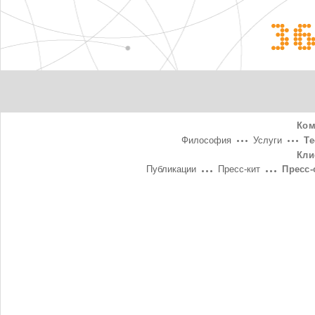
3
Ком
Философия
Услуги
Т
Кли
Публикации
Пресс-кит
Пресс