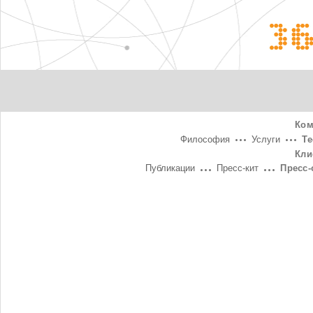
3
Ком
Философия
Услуги
Т
Кли
Публикации
Пресс-кит
Пресс