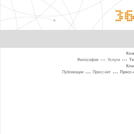
3
Ком
Философия
Услуги
Т
Кли
Публикации
Пресс-кит
Пресс