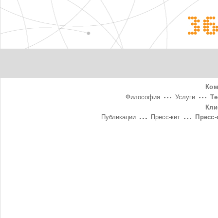
3
Ком
Философия
Услуги
Т
Кли
Публикации
Пресс-кит
Пресс