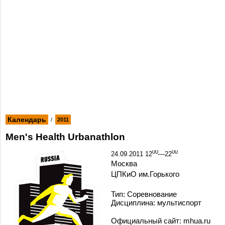
Календарь
/
2011
Men's Health Urbanathlon
00
00
24.09.2011 12
—22
Москва
ЦПКиО им.Горького
Тип: Cоревнование
Дисциплина: мультиспорт
Официальный сайт: mhua.ru