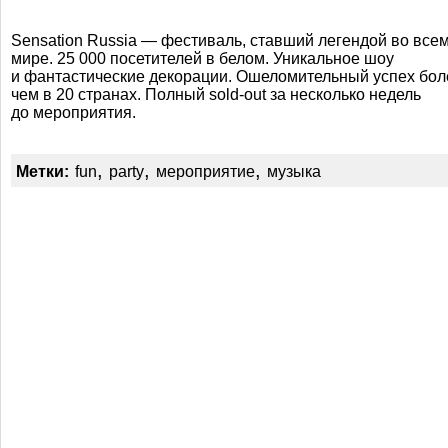
Sensation Russia — фестиваль, ставший легендой во все
мире. 25 000 посетителей в белом. Уникальное шоу
и фантастические декорации. Ошеломительный успех бол
чем в 20 странах. Полный
sold-out
за несколько недель
до мероприятия.
,
,
,
Метки:
fun
party
мероприятие
музыка