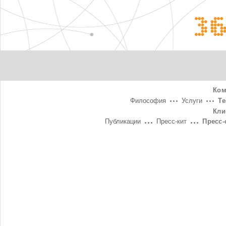
3
Ком
Философия
Услуги
Т
Кли
Публикации
Пресс-кит
Пресс