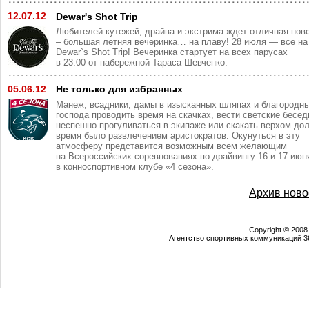
12.07.12
Dewar's Shot Trip
Любителей кутежей, драйва и экстрима ждет отличная нов
– большая летняя вечеринка… на плаву! 28 июля — все на
Dewar`s Shot Trip! Вечеринка стартует на всех парусах
в 23.00 от набережной Тараса Шевченко.
05.06.12
Не только для избранных
Манеж, всадники, дамы в изысканных шляпах и благородн
господа проводить время на скачках, вести светские бесед
неспешно прогуливаться в экипаже или скакать верхом дол
время было развлечением аристократов. Окунуться в эту
атмосферу представится возможным всем желающим
на Всероссийских соревнованиях по драйвингу 16 и 17 июн
в конноспортивном клубе «4 сезона».
Архив ново
Copyright © 2008
Агентство спортивных коммуникаций 