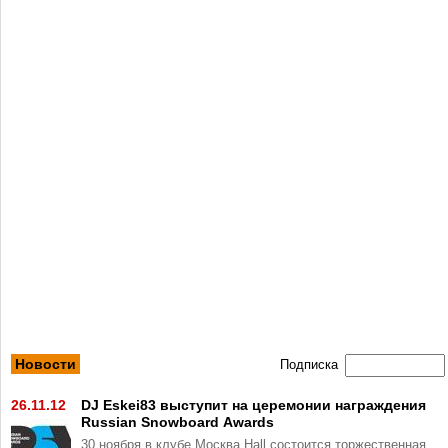
Новости
Подписка
26.11.12
DJ Eskei83 выступит на церемонии награждения
Russian Snowboard Awards
30 ноября в клубе Москва Hall состоится торжественная