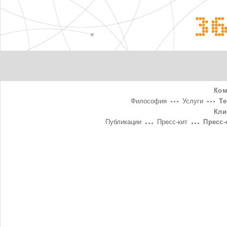
3
Ком
Философия
Услуги
Т
Кли
Публикации
Пресс-кит
Пресс