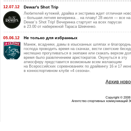
12.07.12
Dewar's Shot Trip
Любителей кутежей, драйва и экстрима ждет отличная нов
– большая летняя вечеринка… на плаву! 28 июля — все на
Dewar`s Shot Trip! Вечеринка стартует на всех парусах
в 23.00 от набережной Тараса Шевченко.
05.06.12
Не только для избранных
Манеж, всадники, дамы в изысканных шляпах и благородн
господа проводить время на скачках, вести светские бесед
неспешно прогуливаться в экипаже или скакать верхом дол
время было развлечением аристократов. Окунуться в эту
атмосферу представится возможным всем желающим
на Всероссийских соревнованиях по драйвингу 16 и 17 июн
в конноспортивном клубе «4 сезона».
Архив ново
Copyright © 2008
Агентство спортивных коммуникаций 