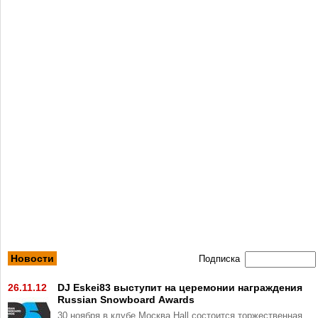
Новости
Подписка
26.11.12
DJ Eskei83 выступит на церемонии награждения
Russian Snowboard Awards
30 ноября в клубе Москва Hall состоится торжественная