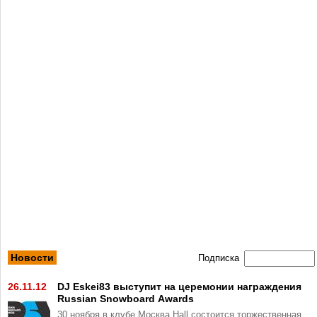
Новости
Подписка
26.11.12
DJ Eskei83 выступит на церемонии награждения
Russian Snowboard Awards
30 ноября в клубе Москва Hall состоится торжественная