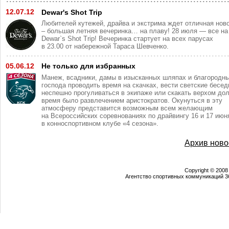
12.07.12
Dewar's Shot Trip
Любителей кутежей, драйва и экстрима ждет отличная нов
– большая летняя вечеринка… на плаву! 28 июля — все на
Dewar`s Shot Trip! Вечеринка стартует на всех парусах
в 23.00 от набережной Тараса Шевченко.
05.06.12
Не только для избранных
Манеж, всадники, дамы в изысканных шляпах и благородн
господа проводить время на скачках, вести светские бесед
неспешно прогуливаться в экипаже или скакать верхом дол
время было развлечением аристократов. Окунуться в эту
атмосферу представится возможным всем желающим
на Всероссийских соревнованиях по драйвингу 16 и 17 июн
в конноспортивном клубе «4 сезона».
Архив ново
Copyright © 2008
Агентство спортивных коммуникаций 