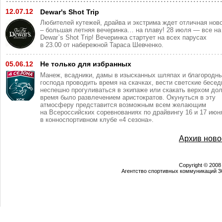
12.07.12
Dewar's Shot Trip
Любителей кутежей, драйва и экстрима ждет отличная нов
– большая летняя вечеринка… на плаву! 28 июля — все на
Dewar`s Shot Trip! Вечеринка стартует на всех парусах
в 23.00 от набережной Тараса Шевченко.
05.06.12
Не только для избранных
Манеж, всадники, дамы в изысканных шляпах и благородн
господа проводить время на скачках, вести светские бесед
неспешно прогуливаться в экипаже или скакать верхом дол
время было развлечением аристократов. Окунуться в эту
атмосферу представится возможным всем желающим
на Всероссийских соревнованиях по драйвингу 16 и 17 июн
в конноспортивном клубе «4 сезона».
Архив ново
Copyright © 2008
Агентство спортивных коммуникаций 