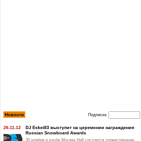
Новости
Подписка
26.11.12
DJ Eskei83 выступит на церемонии награждения
Russian Snowboard Awards
30 ноября в клубе Москва Hall состоится торжественная