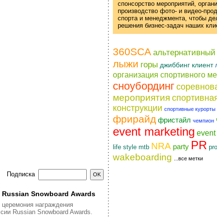
спонсорство мероприятий, орган
производство фото- и
видео-про
спорта и менеджмента, чтобы д
решения
бизнес-задач
наших кли
360SCA
альтернативный
лыжи
горы
джиббинг
клиент
организация спортивного м
сноубординг
соревнов
мероприятия
спортивна
конструкции
спортивные курорты
фрирайд
фристайл
чемпион
event marketing
even
PR
NRA
party
life style
pr
mtb
wakeboarding
...все метки
Подписка
я Russian Snowboard Awards
я церемония награждения
сии Russian Snowboard Awards.