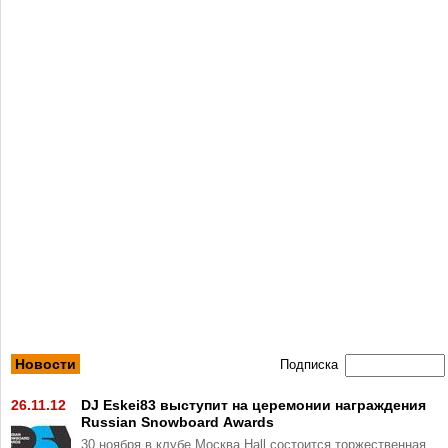
Новости
Подписка
26.11.12
DJ Eskei83 выступит на церемонии награждения
Russian Snowboard Awards
30 ноября в клубе Москва Hall состоится торжественная