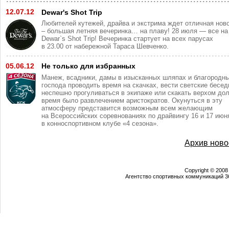
12.07.12
Dewar's Shot Trip
Любителей кутежей, драйва и экстрима ждет отличная нов
– большая летняя вечеринка… на плаву! 28 июля — все на
Dewar`s Shot Trip! Вечеринка стартует на всех парусах
в 23.00 от набережной Тараса Шевченко.
05.06.12
Не только для избранных
Манеж, всадники, дамы в изысканных шляпах и благородн
господа проводить время на скачках, вести светские бесед
неспешно прогуливаться в экипаже или скакать верхом дол
время было развлечением аристократов. Окунуться в эту
атмосферу представится возможным всем желающим
на Всероссийских соревнованиях по драйвингу 16 и 17 июн
в конноспортивном клубе «4 сезона».
Архив ново
Copyright © 2008
Агентство спортивных коммуникаций 